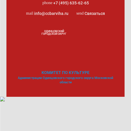
+7 (495) 635-62-65
phone
info@ccbarviha.ru
Связаться
mail
send
ОДИНЦОВСКИЙ
ГОРОДСКОЙ ОКРУГ
КОМИТЕТ ПО КУЛЬТУРЕ
Администрации Одинцовского городского округа Московской
области