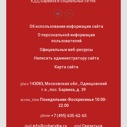
КДЦ Барвиха
в социальных сетях:
Об использовании информации сайта
О персональной информации
пользователей
Официальные веб-ресурсы
Написать администратору сайта
Карта сайта
143083
,
Московская обл., Одинцовский
place
г.о.
,
пос. Барвиха, д. 39
Понедельник-Воскресенье 10:00-
access_time
22:00
+7 (495) 635-62-65
phone
info@ccbarviha.ru
Связаться
mail
send