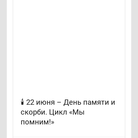
🕯️ 22 июня – День памяти и
скорби. Цикл «Мы
помним!»