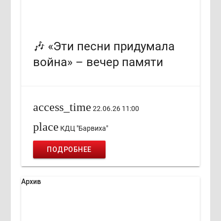
🎶 «Эти песни придумала
война» – вечер памяти
access_time
22.06.26 11:00
place
КДЦ "Барвиха"
ПОДРОБНЕЕ
Архив