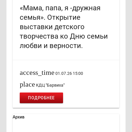
«Мама, папа, я -дружная
семья». Открытие
выставки детского
творчества ко Дню семьи
любви и верности.
access_time
01.07.26 15:00
place
КДЦ "Барвиха"
ПОДРОБНЕЕ
Архив