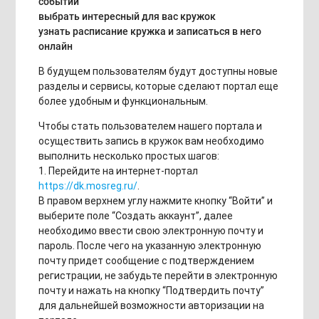
событий
выбрать интересный для вас кружок
узнать расписание кружка и записаться в него
онлайн
В будущем пользователям будут доступны новые
разделы и сервисы, которые сделают портал еще
более удобным и функциональным.
Чтобы стать пользователем нашего портала и
осуществить запись в кружок вам необходимо
выполнить несколько простых шагов:
1. Перейдите на интернет-портал
https://dk.mosreg.ru/
.
В правом верхнем углу нажмите кнопку “Войти” и
выберите поле “Создать аккаунт”, далее
необходимо ввести свою электронную почту и
пароль. После чего на указанную электронную
почту придет сообщение с подтверждением
регистрации, не забудьте перейти в электронную
почту и нажать на кнопку “Подтвердить почту”
для дальнейшей возможности авторизации на