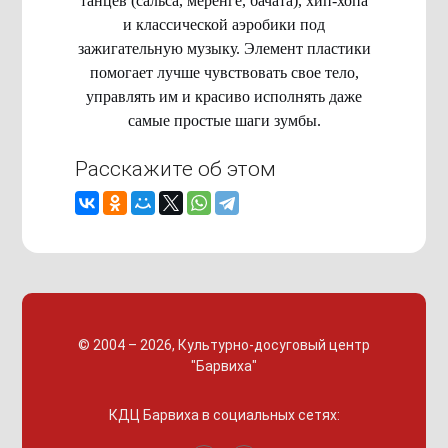
танцев (сальса, меренге, бачата), хип-хопа
и классической аэробики под
зажигательную музыку. Элемент пластики
помогает лучше чувствовать свое тело,
управлять им и красиво исполнять даже
самые простые шаги зумбы.
Расскажите об этом
© 2004 – 2026, Культурно-досуговый центр
"Барвиха"
КДЦ Барвиха
в социальных сетях: