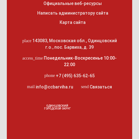
Официальные веб-ресурсы
Написать администратору сайта
Карта сайта
143083
,
Московская обл., Одинцовский
place
г.о.
,
пос. Барвиха, д. 39
Понедельник-Воскресенье 10:00-
access_time
22:00
+7 (495) 635-62-65
phone
info@ccbarviha.ru
Связаться
mail
send
ОДИНЦОВСКИЙ
ГОРОДСКОЙ ОКРУГ