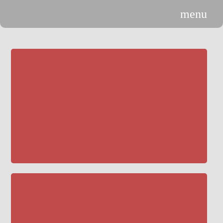
menu
n