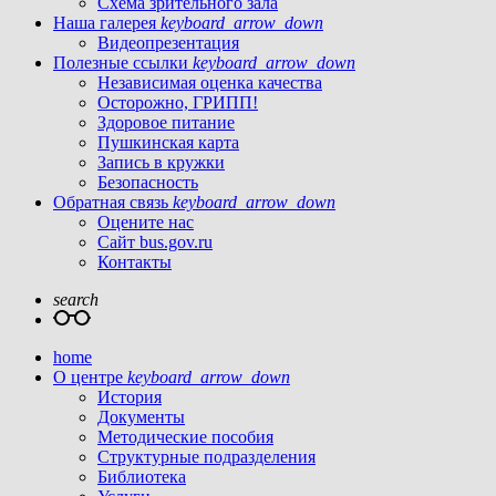
Схема зрительного зала
Наша галерея
keyboard_arrow_down
Видеопрезентация
Полезные ссылки
keyboard_arrow_down
Независимая оценка качества
Осторожно, ГРИПП!
Здоровое питание
Пушкинская карта
Запись в кружки
Безопасность
Обратная связь
keyboard_arrow_down
Оцените нас
Сайт bus.gov.ru
Контакты
search
home
О центре
keyboard_arrow_down
История
Документы
Методические пособия
Структурные подразделения
Библиотека