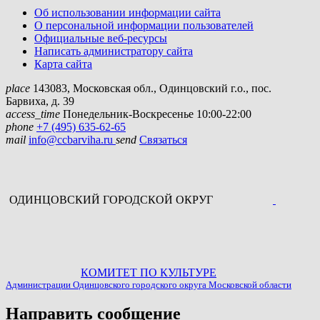
Об использовании информации сайта
О персональной информации пользователей
Официальные веб-ресурсы
Написать администратору сайта
Карта сайта
place
143083
,
Московская обл., Одинцовский г.о.
,
пос.
Барвиха, д. 39
access_time
Понедельник-Воскресенье 10:00-22:00
phone
+7 (495) 635-62-65
mail
info@ccbarviha.ru
send
Связаться
ОДИНЦОВСКИЙ ГОРОДСКОЙ ОКРУГ
КОМИТЕТ ПО КУЛЬТУРЕ
Администрации Одинцовского городского округа Московской области
Направить сообщение