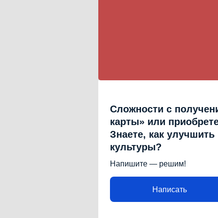
Сложности с получен
карты» или приобрет
Знаете, как улучшить
культуры?
Напишите — решим!
Написать