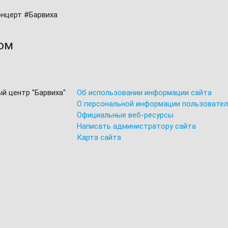
нцерт #Барвиха
том
ый центр "Барвиха"
Об использовании информации сайта
О персональной информации пользовате
Официальные веб-ресурсы
Написать администратору сайта
Карта сайта