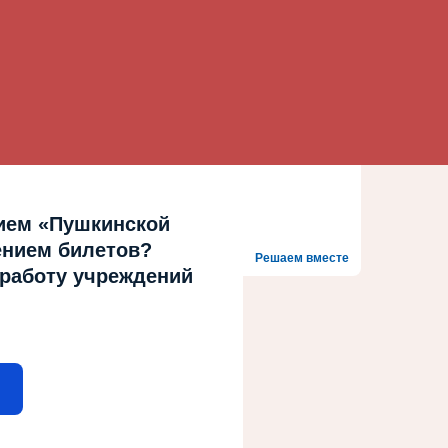
ием «Пушкинской
ением билетов?
Решаем вместе
 работу учреждений