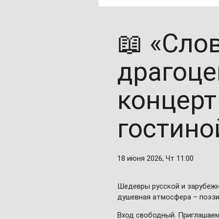
📖 «Сло
драгоце
концерт
гостино
18 июня 2026, Чт
11:00
Шедевры русской и зарубежн
душевная атмосфера – поэзи
Вход свободный. Приглашаем