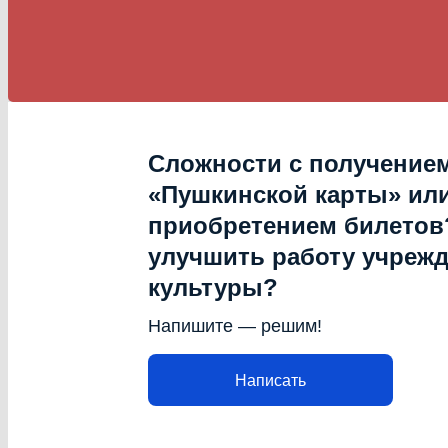
Сложности с получение
«Пушкинской карты» ил
приобретением билетов?
улучшить работу учреж
культуры?
Напишите — решим!
Написать