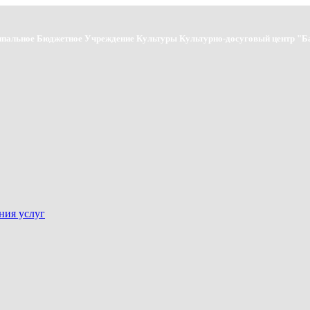
пальное Бюджетное Учреждение Культуры Культурно-досуговый центр "Б
ния услуг