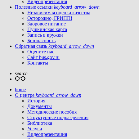
Видеопрезентация
Полезные ссылки
keyboard_arrow_down
Независимая оценка качества
Осторожно, ГРИПП!
Здоровое питание
Пушкинская карта
Запись в кружки
Безопасность
Обратная связь
keyboard_arrow_down
Оцените нас
Сайт bus.gov.ru
Контакты
search
home
О центре
keyboard_arrow_down
История
Документы
Методические пособия
Структурные подразделения
Библиотека
Услуги
Видеопрезентация