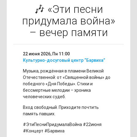
🎶 «Эти песни
придумала война»
– вечер памяти
22 июня 2026, Пн
11:00
Культурно-досуговый центр “Барвиха”
Музыка, рождённая в пламени Великой
Отечественной: от «Священной войны» до
победного «Дня Победы». Стихи и
бессмертные мелодии – хроника
человеческих судеб.
Вход свободный. Приходите почтить
память павших.
#ЭтиПесниПридумалаВойна #22июня
#Концерт #Барвиха