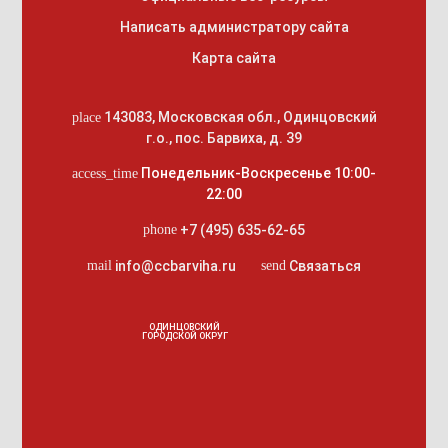
Написать администратору сайта
Карта сайта
143083
,
Московская обл., Одинцовский
place
г.о.
,
пос. Барвиха, д. 39
Понедельник-Воскресенье 10:00-
access_time
22:00
+7 (495) 635-62-65
phone
info@ccbarviha.ru
Связаться
mail
send
ОДИНЦОВСКИЙ
ГОРОДСКОЙ ОКРУГ