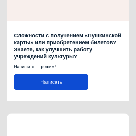
Сложности с получением «Пушкинской
карты» или приобретением билетов?
Знаете, как улучшить работу
учреждений культуры?
Напишите — решим!
Написать