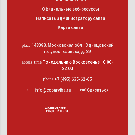
Официальные веб-ресурсы
Написать администратору сайта
Карта сайта
143083
,
Московская обл., Одинцовский
place
г.о.
,
пос. Барвиха, д. 39
Понедельник-Воскресенье 10:00-
access_time
22:00
+7 (495) 635-62-65
phone
info@ccbarviha.ru
Связаться
mail
send
ОДИНЦОВСКИЙ
ГОРОДСКОЙ ОКРУГ