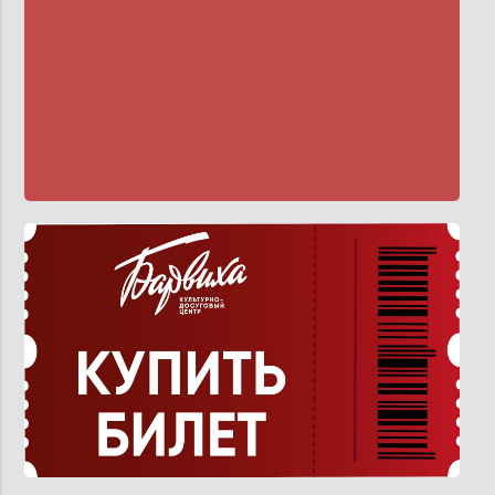
ow_down