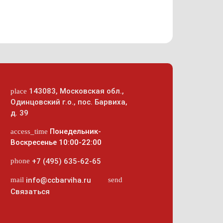
143083
,
Московская обл.,
place
Одинцовский г.о.
,
пос. Барвиха,
д. 39
Понедельник-
access_time
Воскресенье 10:00-22:00
phone
+7 (495) 635-62-65
mail
send
info@ccbarviha.ru
Связаться