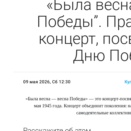
«Была весн
Победы”. Пр
концерт, по
Дню По
09 мая 2026, Сб
12:30
Ку
«Была весна — весна Победы» — это концерт-посвя
мая 1945 года. Концерт объединит поколения: 
самодеятельные коллектив
Расскажите об этом