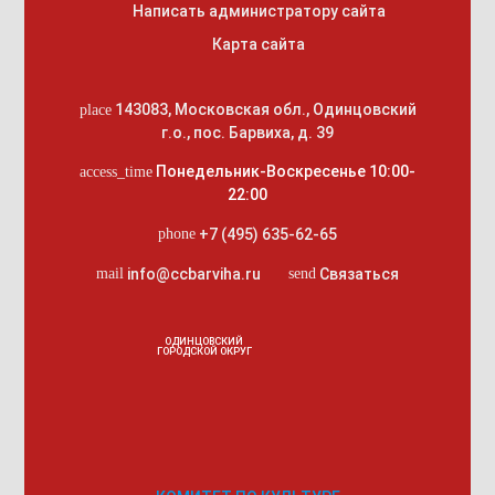
Написать администратору сайта
Карта сайта
143083
,
Московская обл., Одинцовский
place
г.о.
,
пос. Барвиха, д. 39
Понедельник-Воскресенье 10:00-
access_time
22:00
+7 (495) 635-62-65
phone
info@ccbarviha.ru
Связаться
mail
send
ОДИНЦОВСКИЙ
ГОРОДСКОЙ ОКРУГ