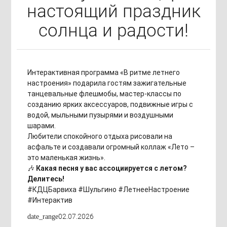
настоящий праздник
солнца и радости!
Интерактивная программа «В ритме летнего
настроения» подарила гостям зажигательные
танцевальные флешмобы, мастер-классы по
созданию ярких аксессуаров, подвижные игры с
водой, мыльными пузырями и воздушными
шарами.
Любители спокойного отдыха рисовали на
асфальте и создавали огромный коллаж «Лето –
это маленькая жизнь».
🎶
Какая песня у вас ассоциируется с летом?
Делитесь!
#КДЦБарвиха #Шульгино #ЛетнееНастроение
#Интерактив
02.07.2026
date_range