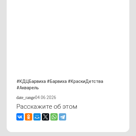
#КДЦБарвиха #Барвиха #КраскиДетства
#Акварель
04.06.2026
date_range
Расскажите об этом