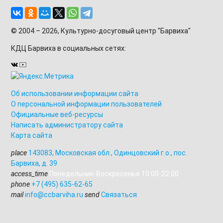
© 2004 – 2026, Культурно-досуговый центр "Барвиха"
КДЦ Барвиха
в социальных сетях:
Об использовании информации сайта
О персональной информации пользователей
Официальные веб-ресурсы
Написать администратору сайта
Карта сайта
place
143083
,
Московская обл., Одинцовский г.о.
,
пос.
Барвиха, д. 39
access_time
Понедельник-Воскресенье 10:00-22:00
phone
+7 (495) 635-62-65
mail
info@ccbarviha.ru
send
Связаться