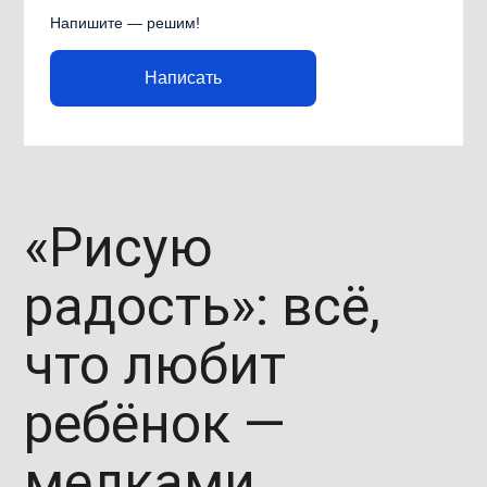
Напишите — решим!
Написать
«Рисую
радость»: всё,
что любит
ребёнок —
мелками,