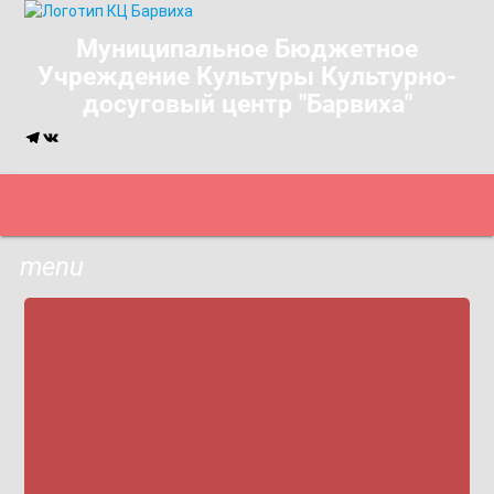
Муниципальное Бюджетное
Учреждение Культуры Культурно-
досуговый центр "Барвиха"
menu