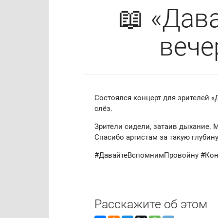
📖 «Дав
вече
Состоялся концерт для зрителей «
слёз.
Зрители сидели, затаив дыхание. 
Спасибо артистам за такую глубину
#ДавайтеВспомнимПровойну #Кон
Расскажите об этом