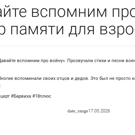
айте вспомним про
р памяти для взр
Давайте вспомним про войну». Прозвучали стихи и песни вое
Многие вспоминали своих отцов и дедов. Это был не просто к
.
церт #Барвиха #18плюс
17.05.2026
date_range