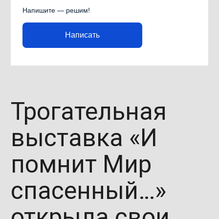
Напишите — решим!
Написать
Трогательная
выставка «И
помнит Мир
спасенный…»
открыла свои