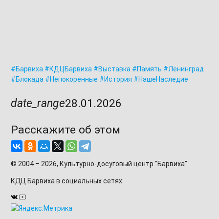
#Барвиха
#КДЦБарвиха
#Выставка
#Память
#Ленинград
#Блокада
#Непокоренные
#История
#НашеНаследие
date_range
28.01.2026
Расскажите об этом
© 2004 – 2026, Культурно-досуговый центр "Барвиха"
КДЦ Барвиха
в социальных сетях: