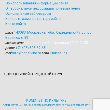
Об использовании информации сайта
О персональной информации пользователей
Официальные веб-ресурсы
Написать администратору сайта
Карта сайта
place
143083
,
Московская обл., Одинцовский г.о.
,
пос.
Барвиха, д. 39
access_time
Понедельник-Воскресенье 10:00-22:00
phone
+7 (495) 635-62-65
mail
info@ccbarviha.ru
send
Связаться
ОДИНЦОВСКИЙ ГОРОДСКОЙ ОКРУГ
КОМИТЕТ ПО КУЛЬТУРЕ
Администрации Одинцовского городского округа Московской области