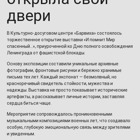
двери
В Культурно-досуговом центре «Барвиха» состоялось
торжественное открытие выставки «И помнит Мир
спасенный…», приуроченной ко Дню полного освобождения
Ленинграда от фашистской блокады.
Основу экспозиции составили уникальные архивные
фотографии, фронтовые рисунки и бережно хранимые
письма тех лет. Каждый экспонат — безмолвный, но
красноречивый свидетель стойкости, мужества и
надежды. Выставка не просто показывает исторические
артефакты, а рассказывает личные истории, заставляя
сердца биться чаще.
Мероприятие сопровождалось проникновенными
музыкальными композициями военных лет, что создавало
особую, глубокую эмоциональную связь между зрителями
и увиденным.