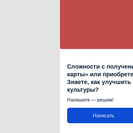
Сложности с получен
карты» или приобрет
Знаете, как улучшить
культуры?
Напишите — решим!
Написать