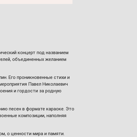
ический концерт под названием
ителей, объединенных желанием
ин. Его проникновенные стихи и
мероприятия Павел Николаевич
роения и гордости за родную
ию песен в формате караоке. Это
военные композиции, наполняя
м, о ценности мира и памяти.