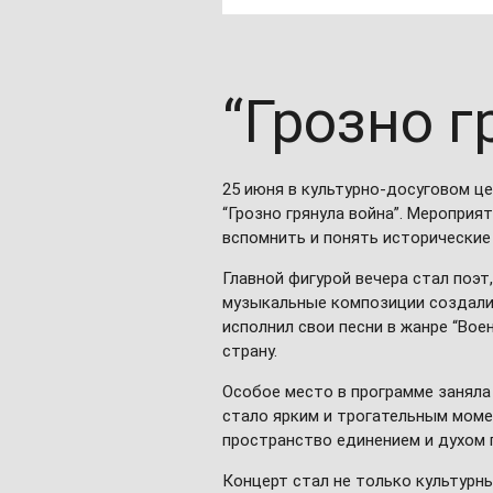
“Грозно г
25 июня в культурно-досуговом ц
“Грозно грянула война”. Мероприя
вспомнить и понять исторические
Главной фигурой вечера стал поэт
музыкальные композиции создали
исполнил свои песни в жанре “Вое
страну.
Особое место в программе заняла
стало ярким и трогательным моме
пространство единением и духом 
Концерт стал не только культурн