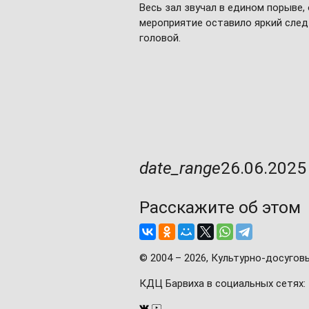
Весь зал звучал в едином порыве,
мероприятие оставило яркий след
головой.
date_range
26.06.2025
Расскажите об этом
© 2004 – 2026, Культурно-досугов
КДЦ Барвиха
в социальных сетях: