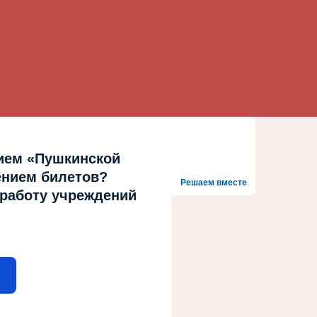
ием «Пушкинской
ением билетов?
Решаем вместе
 работу учреждений