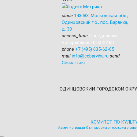
place
143083
,
Московская обл.,
Одинцовский г.о.
,
пос. Барвиха,
д. 39
access_time
Понедельник-
Воскресенье 10:00-22:00
phone
+7 (495) 635-62-65
mail
info@ccbarviha.ru
send
Связаться
ОДИНЦОВСКИЙ ГОРОДСКОЙ ОКРУ
КОМИТЕТ ПО КУЛЬТ
Администрации Одинцовского городского окру