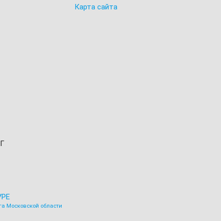
Карта сайта
Г
УРЕ
га Московской области