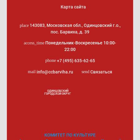
Карта сайта
143083
,
Московская обл., Одинцовский г.о.
,
place
пос. Барвиха, д. 39
Понедельник-Воскресенье 10:00-
access_time
22:00
+7 (495) 635-62-65
phone
info@ccbarviha.ru
Связаться
mail
send
ОДИНЦОВСКИЙ
ГОРОДСКОЙ ОКРУГ
КОМИТЕТ ПО КУЛЬТУРЕ