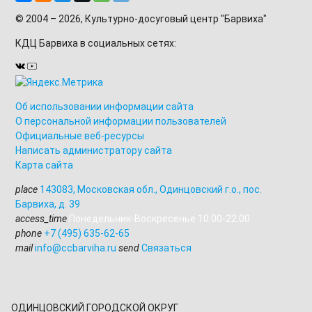
© 2004 – 2026, Культурно-досуговый центр "Барвиха"
КДЦ Барвиха
в социальных сетях:
Об использовании информации сайта
О персональной информации пользователей
Официальные веб-ресурсы
Написать администратору сайта
Карта сайта
place
143083
,
Московская обл., Одинцовский г.о.
,
пос.
Барвиха, д. 39
access_time
Понедельник-Воскресенье 10:00-22:00
phone
+7 (495) 635-62-65
mail
info@ccbarviha.ru
send
Связаться
ОДИНЦОВСКИЙ ГОРОДСКОЙ ОКРУГ