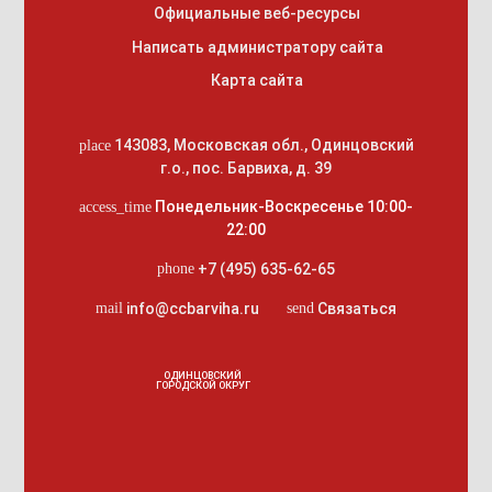
Официальные веб-ресурсы
Написать администратору сайта
Карта сайта
143083
,
Московская обл., Одинцовский
place
г.о.
,
пос. Барвиха, д. 39
Понедельник-Воскресенье 10:00-
access_time
22:00
+7 (495) 635-62-65
phone
info@ccbarviha.ru
Связаться
mail
send
ОДИНЦОВСКИЙ
ГОРОДСКОЙ ОКРУГ