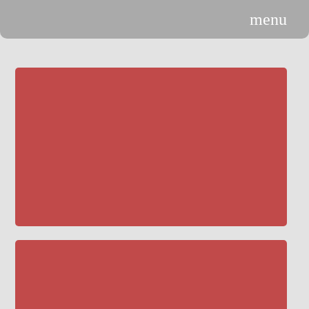
menu
n