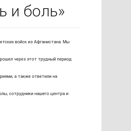
ь и боль»
етских войск из Афганистана. Мы
прошел через этот трудный период
риями, а также ответили на
олы, сотрудники нашего центра и