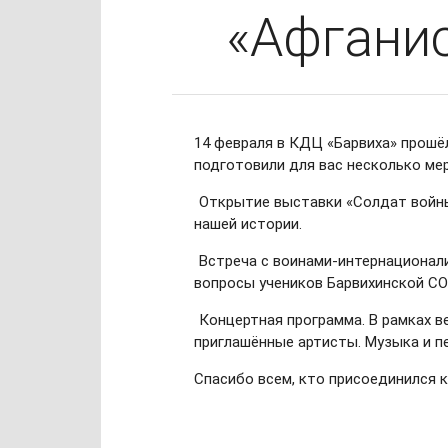
«Афганис
14 февраля в КДЦ «Барвиха» прошё
подготовили для вас несколько ме
Открытие выставки «Солдат войны 
нашей истории.
Встреча с воинами-интернационали
вопросы учеников Барвихинской С
Концертная программа. В рамках в
приглашённые артисты. Музыка и п
Спасибо всем, кто присоединился 