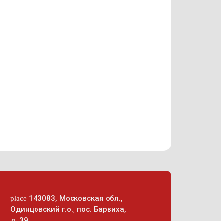
143083
,
Московская обл.,
place
Одинцовский г.о.
,
пос. Барвиха,
д. 39