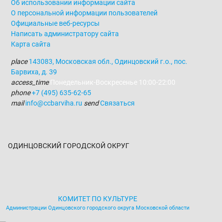
Об использовании информации сайта
О персональной информации пользователей
Официальные веб-ресурсы
Написать администратору сайта
Карта сайта
place
143083
,
Московская обл., Одинцовский г.о.
,
пос.
Барвиха, д. 39
access_time
Понедельник-Воскресенье 10:00-22:00
phone
+7 (495) 635-62-65
mail
info@ccbarviha.ru
send
Связаться
ОДИНЦОВСКИЙ ГОРОДСКОЙ ОКРУГ
КОМИТЕТ ПО КУЛЬТУРЕ
Администрации Одинцовского городского округа Московской области