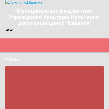
Муниципальное Бюджетное
Учреждение Культуры Культурно-
досуговый центр "Барвиха"
menu