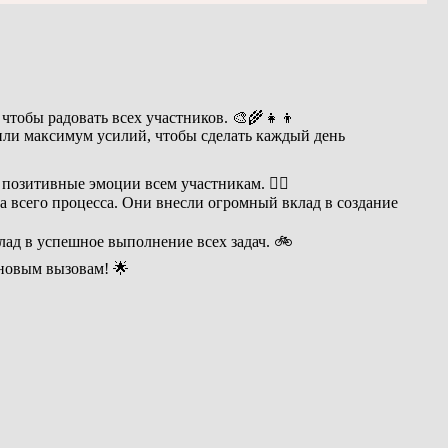
бы радовать всех участников. 🎨‍🌾‍👧‍👦
или максимум усилий, чтобы сделать каждый день
 позитивные эмоции всем участникам. 🏳‍♂
 всего процесса. Они внесли огромный вклад в создание
лад в успешное выполнение всех задач. 🚲
 новым вызовам! 🌟