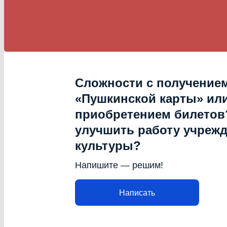
Сложности с получение
«Пушкинской карты» ил
приобретением билетов?
улучшить работу учреж
культуры?
Напишите — решим!
Написать