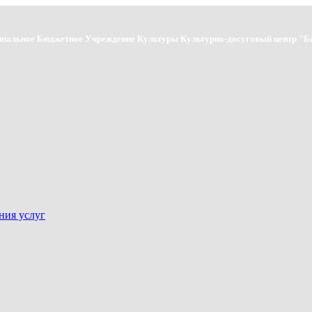
пальное Бюджетное Учреждение Культуры Культурно-досуговый центр "Б
ния услуг