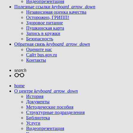
Видеопрезентация
Полезные ссылки
keyboard_arrow_down
Независимая оценка качества
Осторожно, ГРИПП!
Здоровое питание
Пушкинская карта
Запись в кружки
Безопасность
Обратная связь
keyboard_arrow_down
Оцените нас
Сайт bus.gov.ru
Контакты
search
home
О центре
keyboard_arrow_down
История
Документы
Методические пособия
Структурные подразделения
Библиотека
Услуги
Видеопрезентация