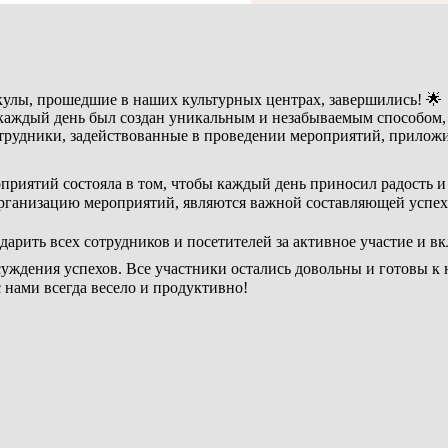
икулы, прошедшие в наших культурных центрах, завершились! 🌟
аждый день был создан уникальным и незабываемым способом, что
отрудники, задействованные в проведении мероприятий, прилож
приятий состояла в том, чтобы каждый день приносил радость и
рганизацию мероприятий, являются важной составляющей успеха
дарить всех сотрудников и посетителей за активное участие и вк
бсуждения успехов. Все участники остались довольны и готовы к
 нами всегда весело и продуктивно!