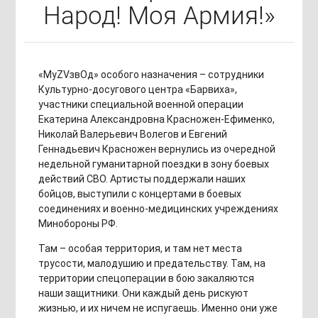
Народ! Моя Армия!»
«МуZVзвOд» особого назначения – сотрудники
Культурно-досугового центра «Барвиха»,
участники специальной военной операции
Екатерина Александровна Красножен-Ефименко,
Николай Валерьевич Волегов и Евгений
Геннадьевич Красножен вернулись из очередной
недельной гуманитарной поездки в зону боевых
действий СВО. Артисты поддержали наших
бойцов, выступили с концертами в боевых
соединениях и военно-медицинских учреждениях
Минобороны РФ.
Там – особая территория, и там нет места
трусости, малодушию и предательству. Там, на
территории спецоперации в бою закаляются
наши защитники. Они каждый день рискуют
жизнью, и их ничем не испугаешь. Именно они уже