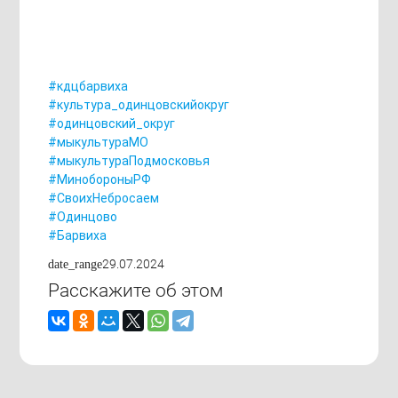
#кдцбарвиха
#культура_одинцовскийокруг
#одинцовский_округ
#мыкультураМО
#мыкультураПодмосковья
#МинобороныРФ
#СвоихНебросаем
#Одинцово
#Барвиха
29.07.2024
date_range
Расскажите об этом