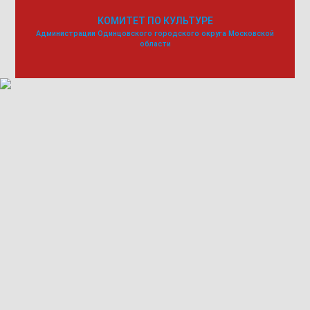
КОМИТЕТ ПО КУЛЬТУРЕ
Администрации Одинцовского городского округа Московской
области