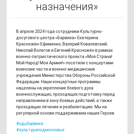
назначения»
В апреле 2024 года сотрудники Культурно-
досугового центра «Барвиха» Екатерина
Красножён-Ефименко, Валерий Ковалевский,
Николай Волегов и Евгений Красножён в рамках
военно-патриотического проекта «Моя Страна!
Мой Народ! Моя Армия!» посетили с концертами
воинские части и военно-медицинские
учреждения Министерства Обороны Российской
Федерации. Наши концертные программы
нацелены на укрепление боевого духа
военнослужащих, проходящих подготовку перед
направлением в зону боевых действий, а также
проходящих лечение и реабилитацию. Мы на
регулярной основе поддерживаем наших Героев.
#кдцбарвиха
#культураподмосковья