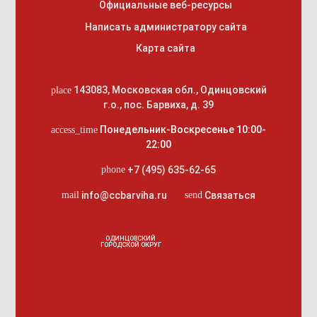
Официальные веб-ресурсы
Написать администратору сайта
Карта сайта
143083
,
Московская обл., Одинцовский
place
г.о.
,
пос. Барвиха, д. 39
Понедельник-Воскресенье 10:00-
access_time
22:00
+7 (495) 635-62-65
phone
info@ccbarviha.ru
Связаться
mail
send
ОДИНЦОВСКИЙ
ГОРОДСКОЙ ОКРУГ