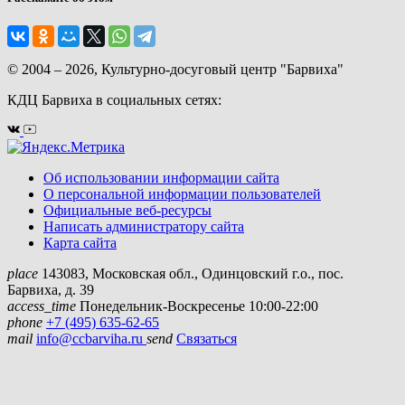
© 2004 – 2026, Культурно-досуговый центр "Барвиха"
КДЦ Барвиха
в социальных сетях:
Об использовании информации сайта
О персональной информации пользователей
Официальные веб-ресурсы
Написать администратору сайта
Карта сайта
place
143083
,
Московская обл., Одинцовский г.о.
,
пос.
Барвиха, д. 39
access_time
Понедельник-Воскресенье 10:00-22:00
phone
+7 (495) 635-62-65
mail
info@ccbarviha.ru
send
Связаться