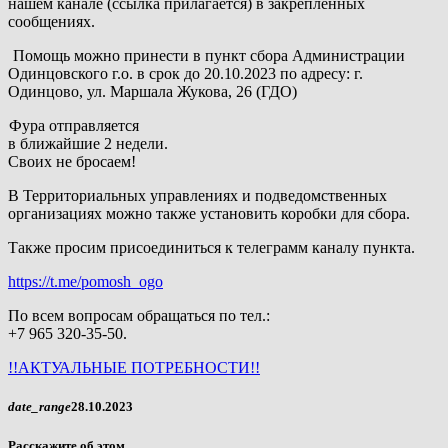
нашем канале (ссылка прилагается) в закрепленных
сообщениях.
Помощь можно принести в пункт сбора Администрации
Одинцовского г.о. в срок до 20.10.2023 по адресу: г.
Одинцово, ул. Маршала Жукова, 26 (ГДО)
Фура отправляется
в ближайшие 2 недели.
Своих не бросаем!
В Территориальных управлениях и подведомственных
организациях можно также установить коробки для сбора.
Также просим присоединиться к телеграмм каналу пункта.
https://t.me/pomosh_ogo
По всем вопросам обращаться по тел.:
+7 965 320-35-50.
!!АКТУАЛЬНЫЕ ПОТРЕБНОСТИ!!
date_range
28.10.2023
Расскажите об этом