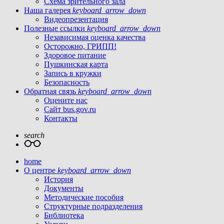
Схема зрительного зала
Наша галерея
keyboard_arrow_down
Видеопрезентация
Полезные ссылки
keyboard_arrow_down
Независимая оценка качества
Осторожно, ГРИПП!
Здоровое питание
Пушкинская карта
Запись в кружки
Безопасность
Обратная связь
keyboard_arrow_down
Оцените нас
Сайт bus.gov.ru
Контакты
search
home
О центре
keyboard_arrow_down
История
Документы
Методические пособия
Структурные подразделения
Библиотека