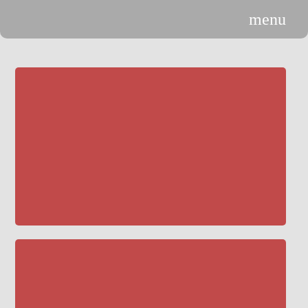
menu
n