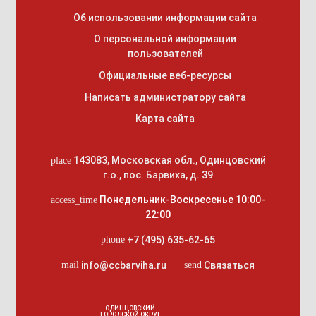
Об использовании информации сайта
О персональной информации
пользователей
Официальные веб-ресурсы
Написать администратору сайта
Карта сайта
143083
,
Московская обл., Одинцовский
place
г.о.
,
пос. Барвиха, д. 39
Понедельник-Воскресенье 10:00-
access_time
22:00
+7 (495) 635-62-65
phone
info@ccbarviha.ru
Связаться
mail
send
ОДИНЦОВСКИЙ
ГОРОДСКОЙ ОКРУГ