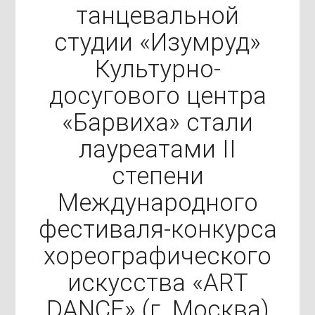
танцевальной
студии «Изумруд»
Культурно-
досугового центра
«Барвиха» стали
лауреатами II
степени
Международного
фестиваля-конкурса
хореографического
искусства «ART
DANCE» (г. Москва)