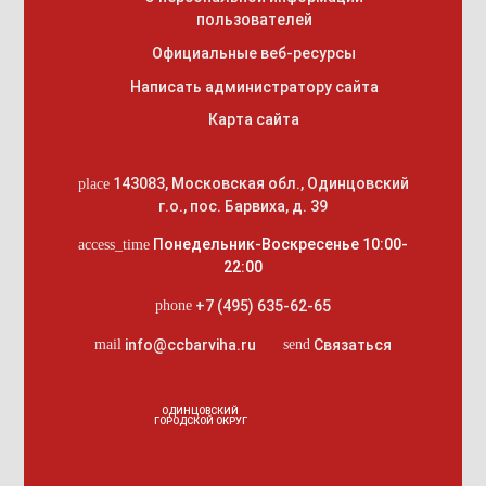
пользователей
Официальные веб-ресурсы
Написать администратору сайта
Карта сайта
143083
,
Московская обл., Одинцовский
place
г.о.
,
пос. Барвиха, д. 39
Понедельник-Воскресенье 10:00-
access_time
22:00
+7 (495) 635-62-65
phone
info@ccbarviha.ru
Связаться
mail
send
ОДИНЦОВСКИЙ
ГОРОДСКОЙ ОКРУГ