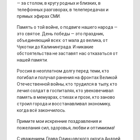
— за столом, в кругу родных и близких, в
телефонных разговорах, в телепередачах и
прямых эфирах СМИ.
Память о той войне, о подвиге нашего народа —
это святое. День победы — это праздник,
объединяющий всех: от мала до велика, от
Чукотки до Калининграда. И никакие
обстоятельства не заставят нас отказаться от
нашей памяти.
Россия в неоплатном долгу перед теми, кто
погибал и получал ранения на фронтах Великой
Отечественной войны, кто трудился в тылу, кто
лечил солдат в госпиталях, кто увековечивал
память в мемуарах, стихах и прозе, кто заново
строил города и восстанавливал экономику,
когда всё закончилось.
Примите мои искренние поздравления и
пожелания сил, здоровья, любви и оптимизма!
С уважением, Глава Одинцовского округа Андрей